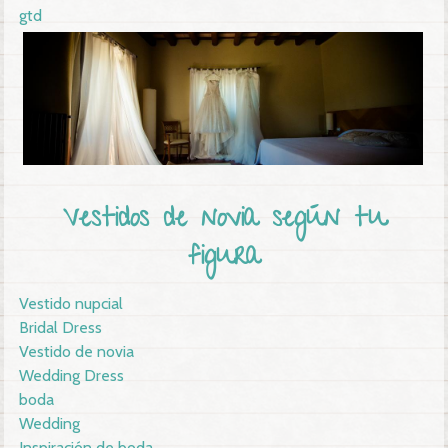
gtd
Vestidos de novia según tu
figura
Vestido nupcial
Bridal Dress
Vestido de novia
Wedding Dress
boda
Wedding
Inspiración de boda