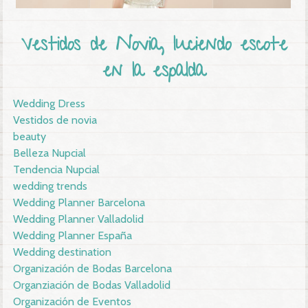
Vestidos de Novia, luciendo escote
en la espalda
Wedding Dress
Vestidos de novia
beauty
Belleza Nupcial
Tendencia Nupcial
wedding trends
Wedding Planner Barcelona
Wedding Planner Valladolid
Wedding Planner España
Wedding destination
Organización de Bodas Barcelona
Organziación de Bodas Valladolid
Organización de Eventos