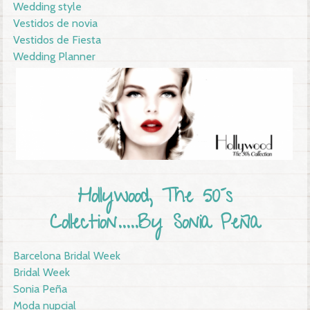
Wedding style
Vestidos de novia
Vestidos de Fiesta
Wedding Planner
Hollywood, The 50´s
Collection.....By Sonia Peña
Barcelona Bridal Week
Bridal Week
Sonia Peña
Moda nupcial