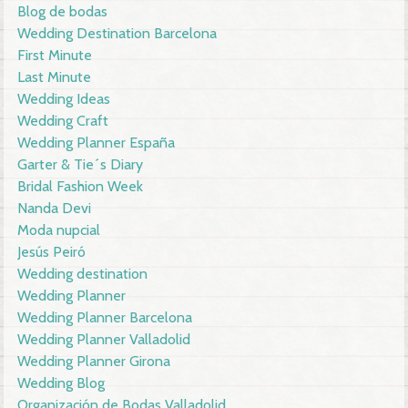
Blog de bodas
Wedding Destination Barcelona
First Minute
Last Minute
Wedding Ideas
Wedding Craft
Wedding Planner España
Garter & Tie´s Diary
Bridal Fashion Week
Nanda Devi
Moda nupcial
Jesús Peiró
Wedding destination
Wedding Planner
Wedding Planner Barcelona
Wedding Planner Valladolid
Wedding Planner Girona
Wedding Blog
Organización de Bodas Valladolid