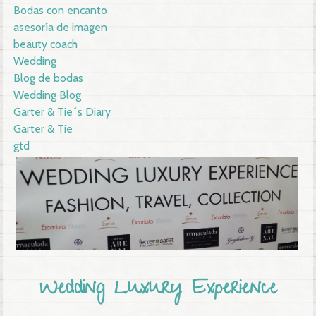
Bodas con encanto
asesoría de imagen
beauty coach
Wedding
Blog de bodas
Wedding Blog
Garter & Tie´s Diary
Garter & Tie
gtd
Wedding Luxury Experience