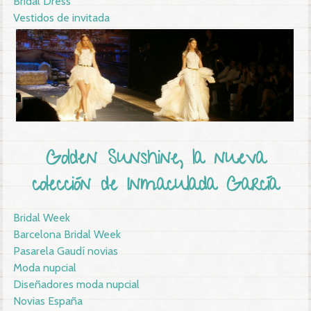
Bridal Dress
Vestidos de invitada
Golden Sunshine, la nueva
colección de Inmaculada García
Bridal Week
Barcelona Bridal Week
Pasarela Gaudí novias
Moda nupcial
Diseñadores moda nupcial
Novias España