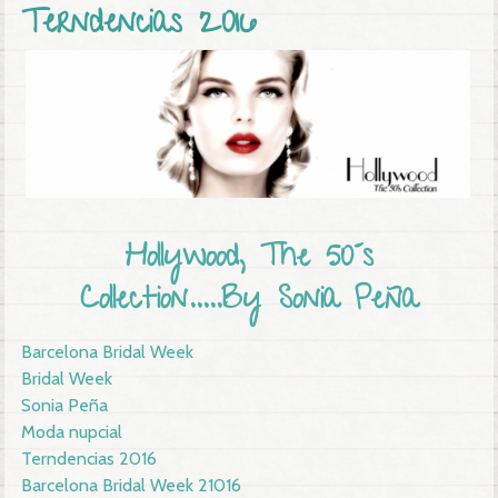
Terndencias 2016
Hollywood, The 50´s
Collection.....By Sonia Peña
Barcelona Bridal Week
Bridal Week
Sonia Peña
Moda nupcial
Terndencias 2016
Barcelona Bridal Week 21016