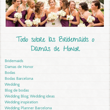
Todo sobre las Bridemaids o
Damas de Honor
Bridemaids
Damas de Honor
Bodas
Bodas Barcelona
Wedding
Blog de bodas
Wedding Blog; Wedding ideas
Wedding inspiration
Wedding Planner Barcelona