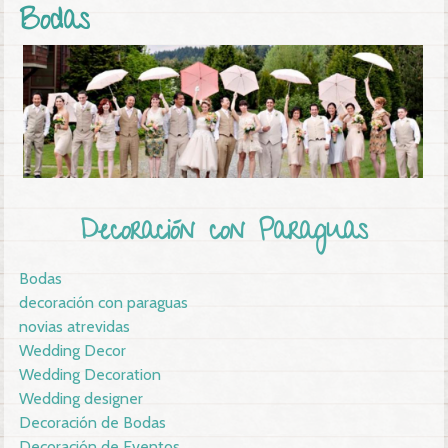
Bodas
Decoración con Paraguas
Bodas
decoración con paraguas
novias atrevidas
Wedding Decor
Wedding Decoration
Wedding designer
Decoración de Bodas
Decoración de Eventos