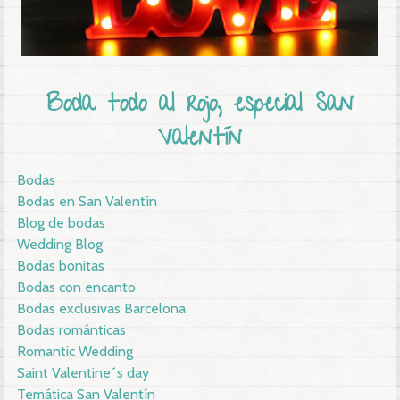
Boda todo al rojo, especial San
Valentín
Bodas
Bodas en San Valentín
Blog de bodas
Wedding Blog
Bodas bonitas
Bodas con encanto
Bodas exclusivas Barcelona
Bodas románticas
Romantic Wedding
Saint Valentine´s day
Temática San Valentín