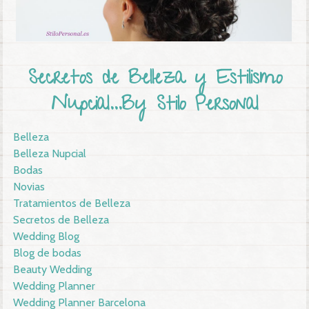
Secretos de Belleza y Estilismo
Nupcial...By Stilo Personal
Belleza
Belleza Nupcial
Bodas
Novias
Tratamientos de Belleza
Secretos de Belleza
Wedding Blog
Blog de bodas
Beauty Wedding
Wedding Planner
Wedding Planner Barcelona