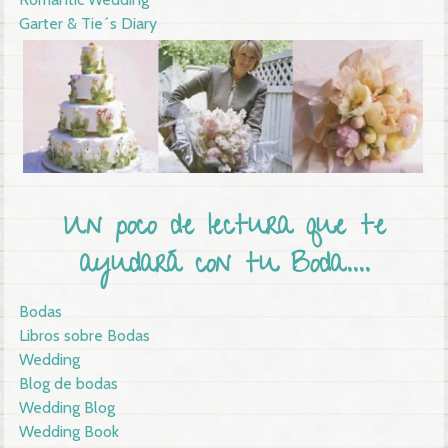
Garter & Tie´s Diary
Un poco de lectura que te
ayudará con tu Boda....
Bodas
Libros sobre Bodas
Wedding
Blog de bodas
Wedding Blog
Wedding Book