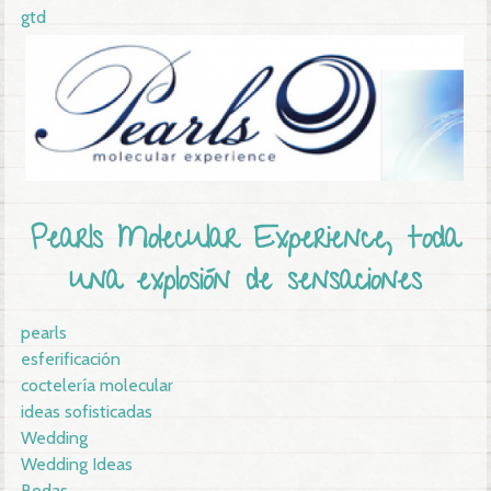
gtd
Pearls Molecular Experience, toda
una explosión de sensaciones
pearls
esferificación
coctelería molecular
ideas sofisticadas
Wedding
Wedding Ideas
Bodas