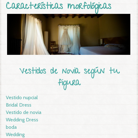
Características morfológicas
Vestidos de novia según tu
figura
Vestido nupcial
Bridal Dress
Vestido de novia
Wedding Dress
boda
Wedding