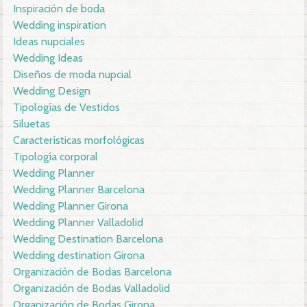
Inspiración de boda
Wedding inspiration
Ideas nupciales
Wedding Ideas
Diseños de moda nupcial
Wedding Design
Tipologías de Vestidos
Siluetas
Características morfológicas
Tipología corporal
Wedding Planner
Wedding Planner Barcelona
Wedding Planner Girona
Wedding Planner Valladolid
Wedding Destination Barcelona
Wedding destination Girona
Organización de Bodas Barcelona
Organización de Bodas Valladolid
Organización de Bodas Girona