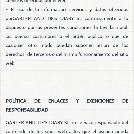
servicios ofrecidos por el web.
- El uso de la información, servicios y datos ofrecidos
porGARTER AND TIE'S DIARY SL contrariamente a lo
dispuesto por las presentes condiciones, la Ley, la moral,
las buenas costumbres o el orden público, o que de
cualquier otro modo puedan suponer lesión de los
derechos de terceros o del mismo funcionamiento del sitio
web.
POLÍTICA DE ENLACES Y EXENCIONES DE
RESPONSABILIDAD
GARTER AND TIE'S DIARY SL no se hace responsable del
contenido de los sitios web a los que el usuario pueda