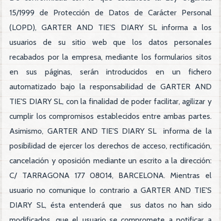
15/1999 de Protección de Datos de Carácter Personal
(LOPD), GARTER AND TIE'S DIARY SL informa a los
usuarios de su sitio web que los datos personales
recabados por la empresa, mediante los formularios sitos
en sus páginas, serán introducidos en un fichero
automatizado bajo la responsabilidad de GARTER AND
TIE'S DIARY SL, con la finalidad de poder facilitar, agilizar y
cumplir los compromisos establecidos entre ambas partes.
Asimismo, GARTER AND TIE'S DIARY SL informa de la
posibilidad de ejercer los derechos de acceso, rectificación,
cancelación y oposición mediante un escrito a la dirección:
C/ TARRAGONA 177 08014, BARCELONA. Mientras el
usuario no comunique lo contrario a GARTER AND TIE'S
DIARY SL, ésta entenderá que sus datos no han sido
modificados, que el usuario se compromete a notificar a