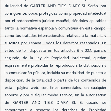
titularidad de GARTER AND TIE'S DIARY SL Serán, por
consiguiente, obras protegidas como propiedad intelectual
por el ordenamiento jurídico español, siéndoles aplicables
tanto la normativa española y comunitaria en este campo,
como los tratados internacionales relativos a la materia y
suscritos por España. Todos los derechos reservados. En
virtud de lo dispuesto en los artículos 8 y 32.1, párrafo
segundo, de la Ley de Propiedad Intelectual, quedan
expresamente prohibidas la reproducción, la distribución y
la comunicación pública, incluida su modalidad de puesta a
disposición, de la totalidad o parte de los contenidos de
esta página web, con fines comerciales, en cualquier
soporte y por cualquier medio técnico, sin la autorización
de GARTER AND TIE'S DIARY SL El usuario se
compromete a respetar los derechos de Propiedad