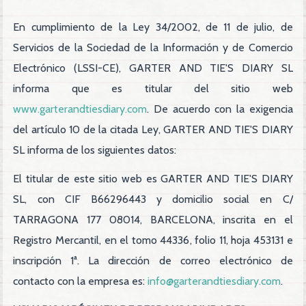
En cumplimiento de la Ley 34/2002, de 11 de julio, de
Servicios de la Sociedad de la Información y de Comercio
Electrónico (LSSI-CE), GARTER AND TIE'S DIARY SL
informa que es titular del sitio web
www.garterandtiesdiary.com
. De acuerdo con la exigencia
del artículo 10 de la citada Ley, GARTER AND TIE'S DIARY
SL informa de los siguientes datos:
El titular de este sitio web es GARTER AND TIE'S DIARY
SL, con CIF B66296443 y domicilio social en C/
TARRAGONA 177 08014, BARCELONA, inscrita en el
Registro Mercantil, en el tomo 44336, folio 11, hoja 453131 e
inscripción 1ª. La dirección de correo electrónico de
contacto con la empresa es:
info@garterandtiesdiary.com
.