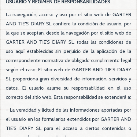
USUARIO Y RÉGIMEN DE RESPONSABILIDADES
La navegación, acceso y uso por el sitio web de GARTER
AND TIE'S DIARY SL confiere la condición de usuario, por
la que se aceptan, desde la navegación por el sitio web de
GARTER AND TIE'S DIARY SL, todas las condiciones de
uso aquí establecidas sin perjuicio de la aplicación de la
correspondiente normativa de obligado cumplimiento legal
según el caso. El sitio web de GARTER AND TIE'S DIARY
SL proporciona gran diversidad de información, servicios y
datos. El usuario asume su responsabilidad en el uso
correcto del sitio web. Esta responsabilidad se extenderá a:
- La veracidad y licitud de las informaciones aportadas por
el usuario en los formularios extendidos por GARTER AND
TIE'S DIARY SL para el acceso a ciertos contenidos o