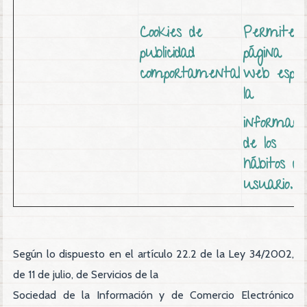
Cookies de
Permiten a
publicidad
página
comportamental
web espaci
la
informaci
de los
hábitos d
usuario.
Según lo dispuesto en el artículo 22.2 de la Ley 34/2002,
de 11 de julio, de Servicios de la
Sociedad de la Información y de Comercio Electrónico