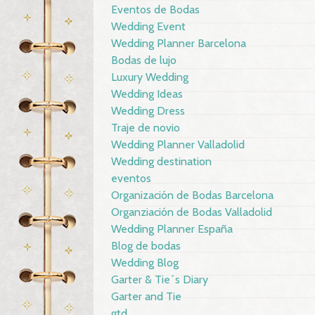
Eventos de Bodas
Wedding Event
Wedding Planner Barcelona
Bodas de lujo
Luxury Wedding
Wedding Ideas
Wedding Dress
Traje de novio
Wedding Planner Valladolid
Wedding destination
eventos
Organización de Bodas Barcelona
Organziación de Bodas Valladolid
Wedding Planner España
Blog de bodas
Wedding Blog
Garter & Tie´s Diary
Garter and Tie
gtd