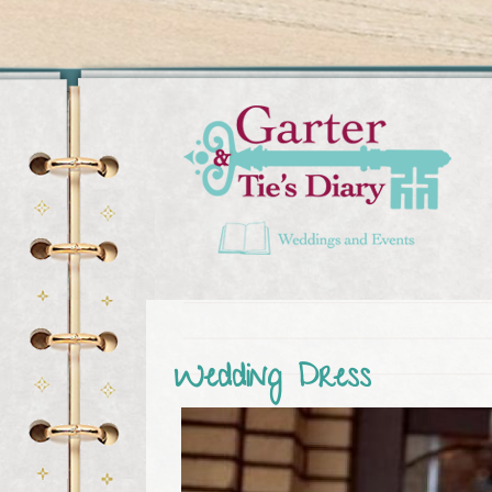
Usted está aquí
Wedding Dress