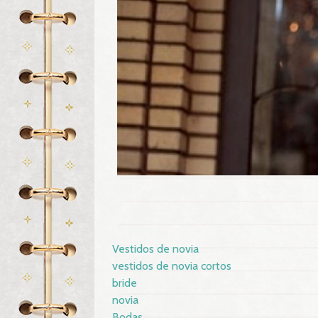
Vestidos de novia
vestidos de novia cortos
bride
novia
Bodas