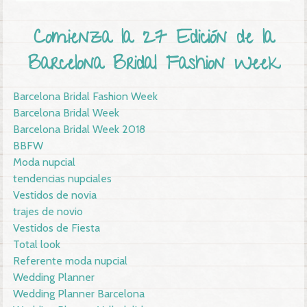
Comienza la 27 Edición de la
Barcelona Bridal Fashion Week
Barcelona Bridal Fashion Week
Barcelona Bridal Week
Barcelona Bridal Week 2018
BBFW
Moda nupcial
tendencias nupciales
Vestidos de novia
trajes de novio
Vestidos de Fiesta
Total look
Referente moda nupcial
Wedding Planner
Wedding Planner Barcelona