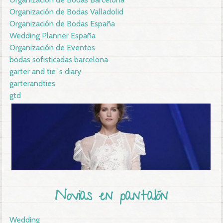
Organización de Bodas Valladolid
Organización de Bodas España
Wedding Planner España
Organización de Eventos
bodas sofisticadas barcelona
garter and tie´s diary
garterandties
gtd
Novias en pantalón
Wedding