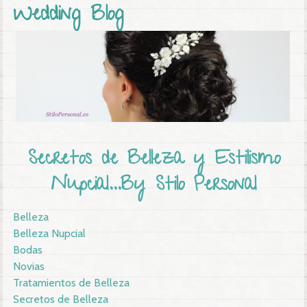
Wedding Blog
Secretos de Belleza y Estilismo
Nupcial...By Stilo Personal
Belleza
Belleza Nupcial
Bodas
Novias
Tratamientos de Belleza
Secretos de Belleza