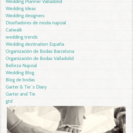
Wedding Planner Valladolid
Wedding Ideas
Wedding designers
Diseñadores de moda nupcial
Catwalk
wedding trends
Wedding destination España
Organización de Bodas Barcelona
Organización de Bodas Valladolid
Belleza Nupcial
Wedding Blog
Blog de bodas
Garter & Tie´s Diary
Garter and Tie
gtd