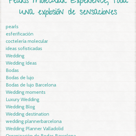
Pearls Molecular Experience, toda
una explosión de sensaciones
pearls
esferificación
coctelería molecular
ideas sofisticadas
Wedding
Wedding Ideas
Bodas
Bodas de lujo
Bodas de lujo Barcelona
Wedding moments
Luxury Wedding
Wedding Blog
Wedding destination
wedding plannerbarcelona
Wedding Planner Valladolid
Organización de Bodas Barcelona