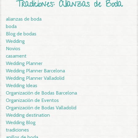
Tradiciones: Alianzas de Boda
alianzas de boda
boda
Blog de bodas
Wedding
Novios
casament
Wedding Planner
Wedding Planner Barcelona
Wedding Planner Valladolid
Wedding Ideas
Organización de Bodas Barcelona
Organización de Eventos
Organización de Bodas Valladolid
Wedding destination
Wedding Blog
tradiciones
anillos de boda