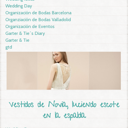
Wedding Day
Organización de Bodas Barcelona
Organziación de Bodas Valladolid
Organización de Eventos
Garter & Tie´s Diary
Garter & Tie
gtd
Vestidos de Novia, luciendo escote
en la espalda