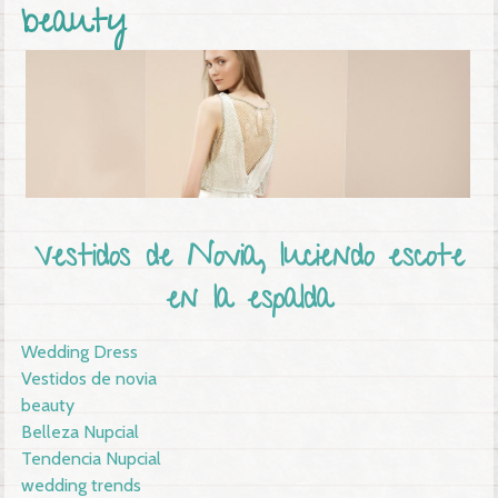
beauty
Vestidos de Novia, luciendo escote
en la espalda
Wedding Dress
Vestidos de novia
beauty
Belleza Nupcial
Tendencia Nupcial
wedding trends