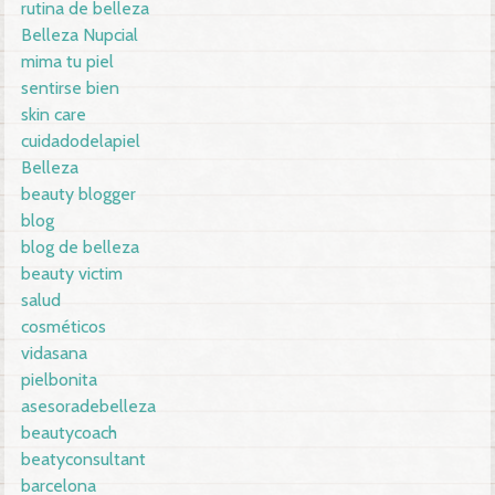
rutina de belleza
Belleza Nupcial
mima tu piel
sentirse bien
skin care
cuidadodelapiel
Belleza
beauty blogger
blog
blog de belleza
beauty victim
salud
cosméticos
vidasana
pielbonita
asesoradebelleza
beautycoach
beatyconsultant
barcelona