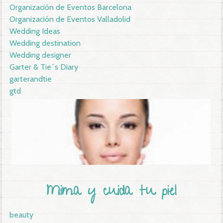
Organización de Eventos Barcelona
Organización de Eventos Valladolid
Wedding Ideas
Wedding destination
Wedding designer
Garter & Tie´s Diary
garterandtie
gtd
Mima y cuida tu piel
beauty