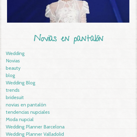
Novias en pantalón
Wedding
Novias
beauty
blog
Wedding Blog
trends
bridesuit
novias en pantalón
tendencias nupciales
Moda nupcial
Wedding Planner Barcelona
Wedding Planner Valladolid