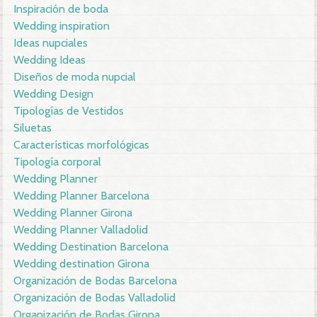
Inspiración de boda
Wedding inspiration
Ideas nupciales
Wedding Ideas
Diseños de moda nupcial
Wedding Design
Tipologías de Vestidos
Siluetas
Características morfológicas
Tipología corporal
Wedding Planner
Wedding Planner Barcelona
Wedding Planner Girona
Wedding Planner Valladolid
Wedding Destination Barcelona
Wedding destination Girona
Organización de Bodas Barcelona
Organización de Bodas Valladolid
Organización de Bodas Girona