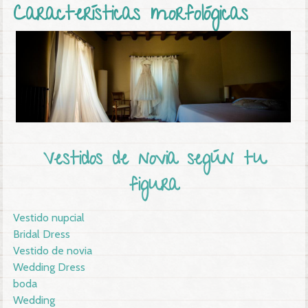
Características morfológicas
Vestidos de novia según tu
figura
Vestido nupcial
Bridal Dress
Vestido de novia
Wedding Dress
boda
Wedding