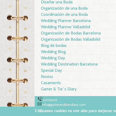
Diseñar una Boda
Organización de una Boda
Coordinación de una Boda
Wedding Planner Barcelona
Wedding Planner Valladolid
Organización de Bodas Barcelona
Organización de Bodas Valladolid
Blog de bodas
Wedding Blog
Wedding Day
Wedding Destination Barcelona
Special Day
Novios
Casaments
Garter & Tie´s Diary
639585519
info@garterandtiesdiary.com
Utilizamos
cookies en este sitio
para mejorar s