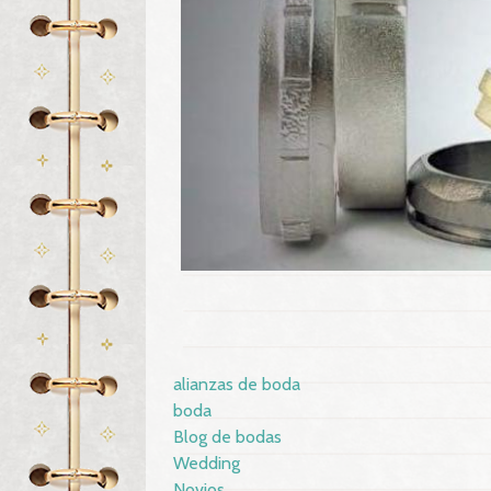
alianzas de boda
boda
Blog de bodas
Wedding
Novios