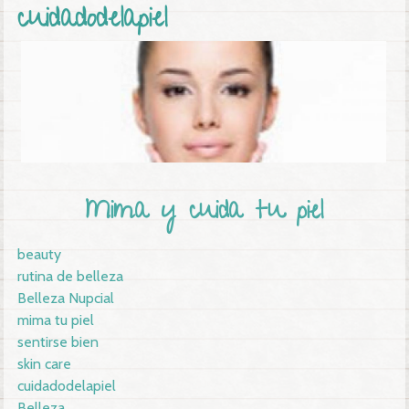
cuidadodelapiel
Mima y cuida tu piel
beauty
rutina de belleza
Belleza Nupcial
mima tu piel
sentirse bien
skin care
cuidadodelapiel
Belleza