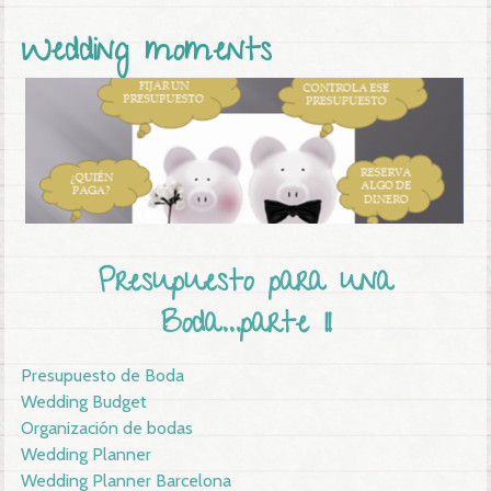
Вы здесь
Wedding moments
Presupuesto para una
Boda...parte II
Presupuesto de Boda
Wedding Budget
Organización de bodas
Wedding Planner
Wedding Planner Barcelona