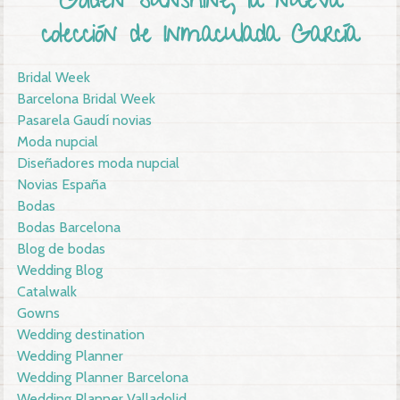
Golden Sunshine, la nueva
colección de Inmaculada García
Bridal Week
Barcelona Bridal Week
Pasarela Gaudí novias
Moda nupcial
Diseñadores moda nupcial
Novias España
Bodas
Bodas Barcelona
Blog de bodas
Wedding Blog
Catalwalk
Gowns
Wedding destination
Wedding Planner
Wedding Planner Barcelona
Wedding Planner Valladolid