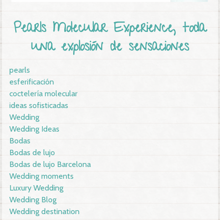
Pearls Molecular Experience, toda
una explosión de sensaciones
pearls
esferificación
coctelería molecular
ideas sofisticadas
Wedding
Wedding Ideas
Bodas
Bodas de lujo
Bodas de lujo Barcelona
Wedding moments
Luxury Wedding
Wedding Blog
Wedding destination