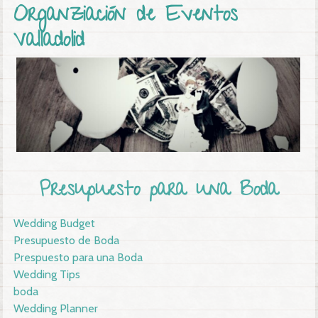
Organziación de Eventos
Valladolid
Presupuesto para una Boda
Wedding Budget
Presupuesto de Boda
Prespuesto para una Boda
Wedding Tips
boda
Wedding Planner