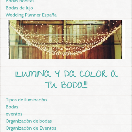
Bodas bonitas
Bodas de lujo
Wedding Planner España
ILUMINA Y DA COLOR A
TU BODA!!!
Tipos de iluminación
Bodas
eventos
Organización de bodas
Organización de Eventos