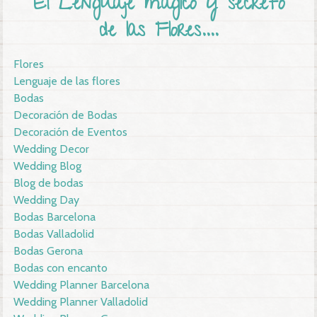
El Lenguaje mágico y secreto
de las Flores....
Flores
Lenguaje de las flores
Bodas
Decoración de Bodas
Decoración de Eventos
Wedding Decor
Wedding Blog
Blog de bodas
Wedding Day
Bodas Barcelona
Bodas Valladolid
Bodas Gerona
Bodas con encanto
Wedding Planner Barcelona
Wedding Planner Valladolid