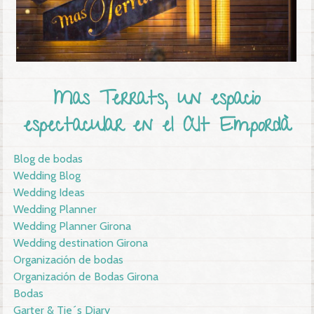
Mas Terrats, un espacio
espectacular en el Alt Empordà
Blog de bodas
Wedding Blog
Wedding Ideas
Wedding Planner
Wedding Planner Girona
Wedding destination Girona
Organización de bodas
Organización de Bodas Girona
Bodas
Garter & Tie´s Diary