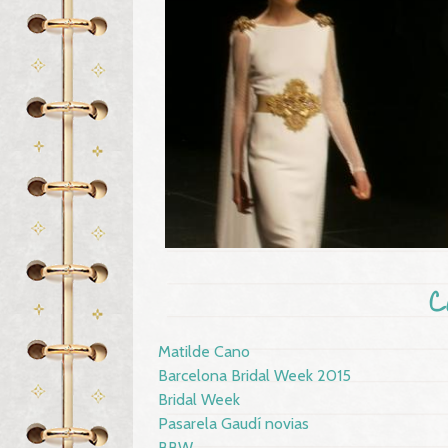
C
Matilde Cano
Barcelona Bridal Week 2015
Bridal Week
Pasarela Gaudí novias
BBW