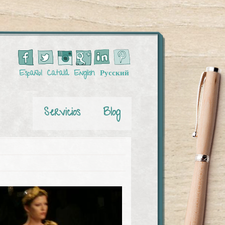
Español
Català
English
Русский
Servicios
Blog