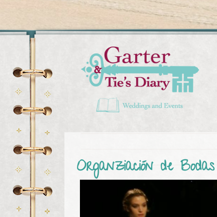
You are here
Organziación de Boda