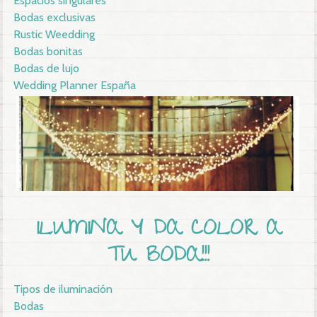
Espacios singulares
Bodas exclusivas
Rustic Weedding
Bodas bonitas
Bodas de lujo
Wedding Planner España
ILUMINA Y DA COLOR A
TU BODA!!!
Tipos de iluminación
Bodas