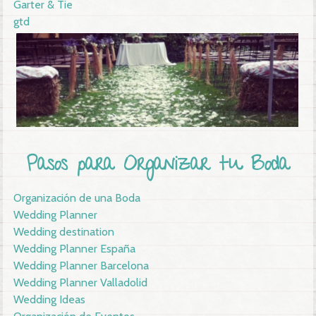
Garter & Tie
gtd
Pasos para Organizar tu Boda
Organización de una Boda
Wedding Planner
Wedding destination
Wedding Planner España
Wedding Planner Barcelona
Wedding Planner Valladolid
Wedding Ideas