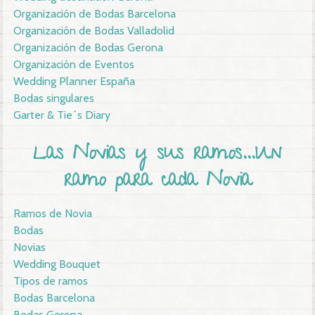
Organización de Bodas Barcelona
Organización de Bodas Valladolid
Organización de Bodas Gerona
Organización de Eventos
Wedding Planner España
Bodas singulares
Garter & Tie´s Diary
Las Novias y sus ramos...Un
ramo para cada Novia
Ramos de Novia
Bodas
Novias
Wedding Bouquet
Tipos de ramos
Bodas Barcelona
Bodas Gerona