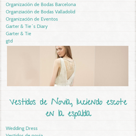
Organización de Bodas Barcelona
Organziación de Bodas Valladolid
Organización de Eventos
Garter & Tie´s Diary
Garter & Tie
gtd
Vestidos de Novia, luciendo escote
en la espalda
Wedding Dress
Vestidos de novia