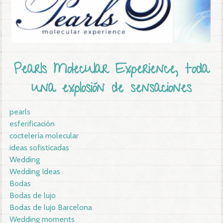
Pearls Molecular Experience, toda
una explosión de sensaciones
pearls
esferificación
coctelería molecular
ideas sofisticadas
Wedding
Wedding Ideas
Bodas
Bodas de lujo
Bodas de lujo Barcelona
Wedding moments