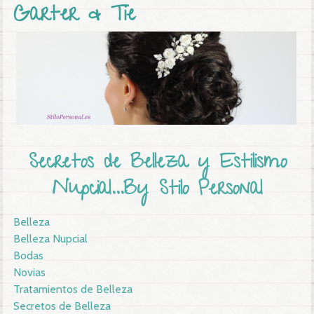
Garter & Tie
Secretos de Belleza y Estilismo
Nupcial...By Stilo Personal
Belleza
Belleza Nupcial
Bodas
Novias
Tratamientos de Belleza
Secretos de Belleza