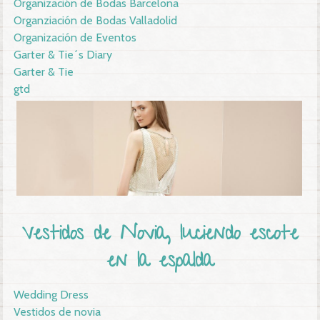
Organización de Bodas Barcelona
Organziación de Bodas Valladolid
Organización de Eventos
Garter & Tie´s Diary
Garter & Tie
gtd
Vestidos de Novia, luciendo escote
en la espalda
Wedding Dress
Vestidos de novia