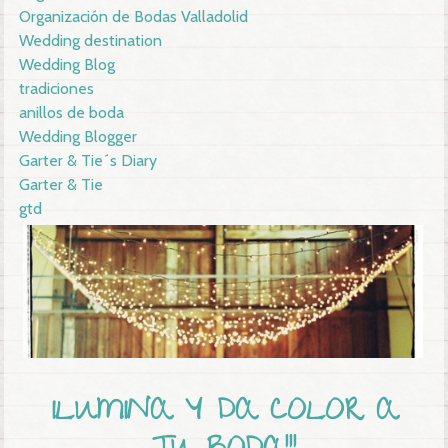
Organización de Bodas Valladolid
Wedding destination
Wedding Blog
tradiciones
anillos de boda
Wedding Blogger
Garter & Tie´s Diary
Garter & Tie
gtd
ILUMINA Y DA COLOR A