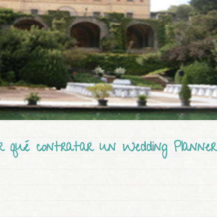
r qué contratar un Wedding Planner