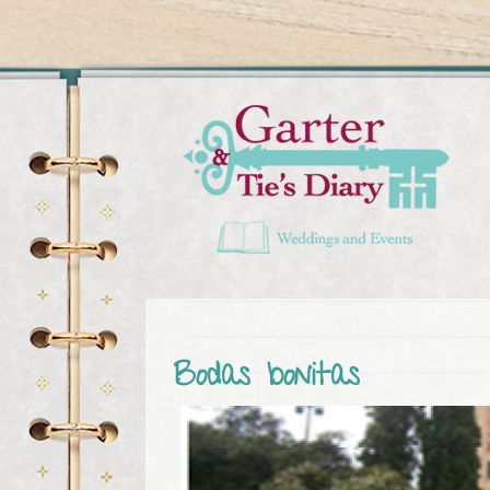
Usted está aquí
Bodas bonitas