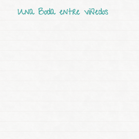
Una Boda entre viñedos