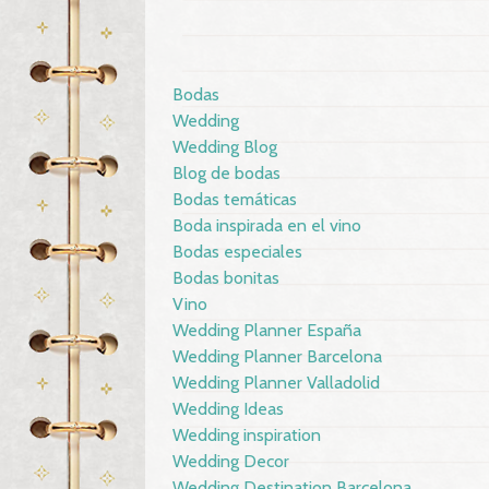
Bodas
Wedding
Wedding Blog
Blog de bodas
Bodas temáticas
Boda inspirada en el vino
Bodas especiales
Bodas bonitas
Vino
Wedding Planner España
Wedding Planner Barcelona
Wedding Planner Valladolid
Wedding Ideas
Wedding inspiration
Wedding Decor
Wedding Destination Barcelona