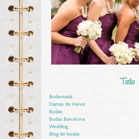
Todo
Bridemaids
Damas de Honor
Bodas
Bodas Barcelona
Wedding
Blog de bodas