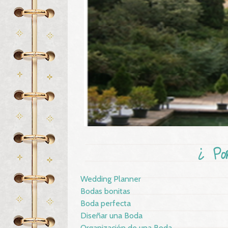
¿ Po
Wedding Planner
Bodas bonitas
Boda perfecta
Diseñar una Boda
Organización de una Boda