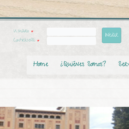
Usuario
*
Contraseña
*
Home
¿Quiénes Somos?
Serv