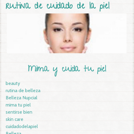
rutina de cuidado de la piel
Mima y cuida tu piel
beauty
rutina de belleza
Belleza Nupcial
mima tu piel
sentirse bien
skin care
cuidadodelapiel
Belleza