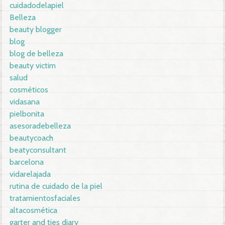
cuidadodelapiel
Belleza
beauty blogger
blog
blog de belleza
beauty victim
salud
cosméticos
vidasana
pielbonita
asesoradebelleza
beautycoach
beatyconsultant
barcelona
vidarelajada
rutina de cuidado de la piel
tratamientosfaciales
altacosmética
garter and ties diary