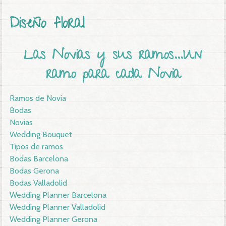
Вы здесь
Diseño floral
Las Novias y sus ramos...Un
ramo para cada Novia
Ramos de Novia
Bodas
Novias
Wedding Bouquet
Tipos de ramos
Bodas Barcelona
Bodas Gerona
Bodas Valladolid
Wedding Planner Barcelona
Wedding Planner Valladolid
Wedding Planner Gerona