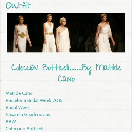
Outfit
Colección Botticelli.......By Matilde
Cano
Matilde Cano
Barcelona Bridal Week 2015
Bridal Week
Pasarela Gaudí novias
BBW
Colección Botticelli